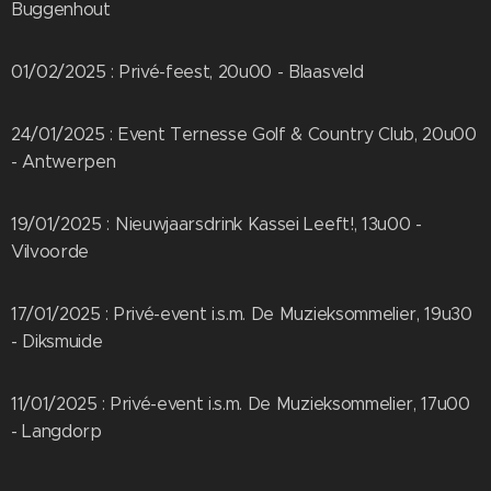
Buggenhout
01/02/2025 : Privé-feest, 20u00 - Blaasveld
24/01/2025 : Event Ternesse Golf & Country Club, 20u00
- Antwerpen
19/01/2025 : Nieuwjaarsdrink Kassei Leeft!, 13u00 -
Vilvoorde
17/01/2025 : Privé-event i.s.m. De Muzieksommelier, 19u30
- Diksmuide
11/01/2025 : Privé-event i.s.m. De Muzieksommelier, 17u00
- Langdorp