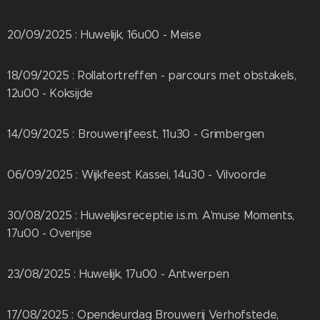
20/09/2025 : Huwelijk, 16u00 - Meise
18/09/2025 : Rollatortreffen - parcours met obstakels,
12u00 - Koksijde
14/09/2025 : Brouwerijfeest, 11u30 - Grimbergen
06/09/2025 : Wijkfeest Kassei, 14u30 - Vilvoorde
30/08/2025 : Huwelijksreceptie i.s.m. A'muse Moments,
17u00 - Overijse
23/08/2025 : Huwelijk, 17u00 - Antwerpen
17/08/2025 : Opendeurdag Brouwerij Verhofstede,