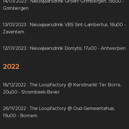
14/01/2023 : Nieuwjaarsdrink Groen! Grimbergen, 19u00 -
Grimbergen
13/01/2023 : Nieuwjaarsdrink VBS Sint-Lambertus, 16u00 -
Zaventem
12/01/2023 : Nieuwjaarsdrink Domytis, 17u00 - Antwerpen
2022
16/12/2022 : The Loopfactory @ Kerstmarkt Ter Borre,
20u00 - Strombeek-Bever
26/11/2022 : The Loopfactory @ Oud Gemeentehuis,
19u00 - Bornem