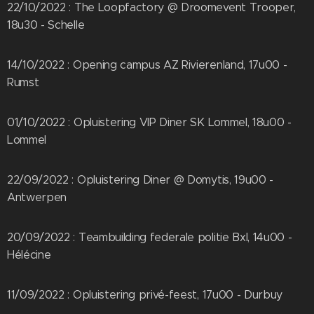
22/10/2022 : The Loopfactory @ Droomevent Trooper,
18u30 - Schelle
14/10/2022 : Opening campus AZ Rivierenland, 17u00 -
Rumst
01/10/2022 : Opluistering VIP Diner SK Lommel, 18u00 -
Lommel
22/09/2022 : Opluistering Diner @ Domytis, 19u00 -
Antwerpen
20/09/2022 : Teambuilding federale politie Bxl, 14u00 -
Hélécine
11/09/2022 : Opluistering privé-feest, 17u00 - Durbuy