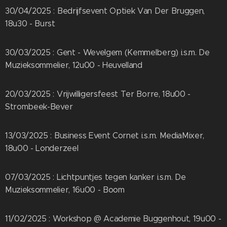
30/04/2025 : Bedrijfsevent Optiek Van Der Bruggen,
18u30 - Burst
30/03/2025 : Gent - Wevelgem (Kemmelberg) i.s.m. De
Muzieksommelier, 12u00 - Heuvelland
20/03/2025 : Vrijwilligersfeest Ter Borre, 18u00 -
Strombeek-Bever
13/03/2025 : Business Event Cornet i.s.m. MediaMixer,
18u00 - Londerzeel
07/03/2025 : Lichtpuntjes tegen kanker i.s.m. De
Muzieksommelier, 16u00 - Boom
11/02/2025 : Workshop @ Academie Buggenhout, 19u00 -