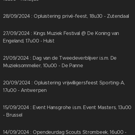
28/09/2024 : Opluistering privé-feest, 18u30 - Zutendaal
27/09/2024 : Kings Muziek Festival @ De Koning van
Engeland, 17u00 - Hulst
21/09/2024 : Dag van de Tweedeverblijver i.s.m. De
Muzieksommelier, 10u00 - De Panne
20/09/2024 : Opluistering vrijwilligersfeest Sporting-A,
17u00 - Antwerpen
15/09/2024 : Event Hansgrohe i.s.m. Event Masters, 13u00
- Brussel
14/09/2024 : Opendeurdag Scouts Strombeek, 16u00 -