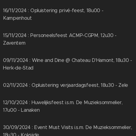
16/11/2024 : Opluistering privé-feest, 18u00 -
Kampenhout
15/11/2024 : Personeelsfeest ACMP-CGPM, 12u30 -
Zaventem
09/11/2024 : Wine and Dine @ Chateau D'Hamont, 18u30 -
Herk-de-Stad
02/11/2024 : Opluistering verjaardagsfeest, 18u30 - Zele
12/10/2024 : Huwelijksfeest i.s.m. De Muzieksommelier,
17u00 - Lanaken
30/09/2024 : Event Must Visits i.s.m. De Muzieksommelier,
18u30 - Koksijde